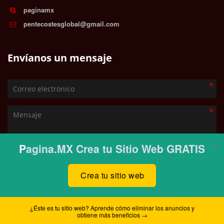
paginamx
pentecostesglobal@gmail.com
Envíanos un mensaje
ENVIAR
© 2025 PentecostesLive. Todos los derechos reservados