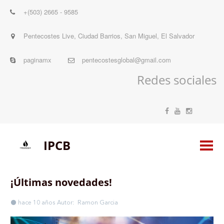
+(503) 2665 - 9585
Pentecostes Live
,
Ciudad Barrios, San Miguel
,
El Salvador
paginamx
pentecostesglobal@gmail.com
Redes sociales
IPCB
¡Últimas novedades!
hace 10 años
Autor: Ramon Garcia